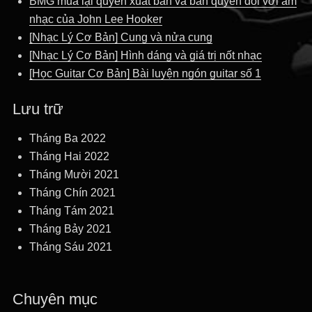
BMG mua lại quyền xuất bản và bản quyền đối với âm
nhạc của John Lee Hooker
[Nhạc Lý Cơ Bản] Cung và nửa cung
[Nhạc Lý Cơ Bản] Hình dáng và giá trị nốt nhạc
[Học Guitar Cơ Bản] Bài luyện ngón guitar số 1
Lưu trữ
Tháng Ba 2022
Tháng Hai 2022
Tháng Mười 2021
Tháng Chín 2021
Tháng Tám 2021
Tháng Bảy 2021
Tháng Sáu 2021
Chuyên mục