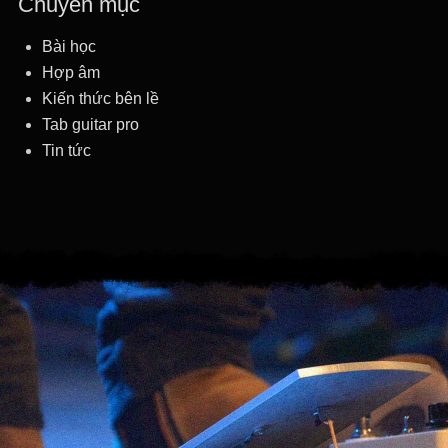
Chuyên mục
Bài học
Hợp âm
Kiến thức bên lề
Tab guitar pro
Tin tức